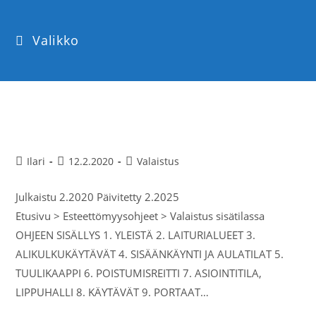
Valikko
Valaistus sisätilassa
Ilari
12.2.2020
Valaistus
Julkaistu 2.2020 Päivitetty 2.2025
Etusivu > Esteettömyysohjeet > Valaistus sisätilassa
OHJEEN SISÄLLYS 1. YLEISTÄ 2. LAITURIALUEET 3.
ALIKULKUKÄYTÄVÄT 4. SISÄÄNKÄYNTI JA AULATILAT 5.
TUULIKAAPPI 6. POISTUMISREITTI 7. ASIOINTITILA,
LIPPUHALLI 8. KÄYTÄVÄT 9. PORTAAT…