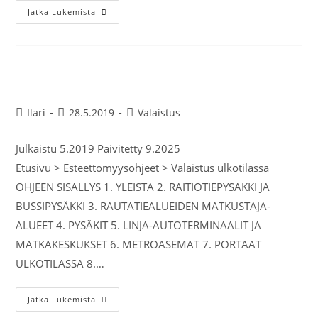
Jatka Lukemista
Valaistus ulkotilassa
Ilari
28.5.2019
Valaistus
Julkaistu 5.2019 Päivitetty 9.2025
Etusivu > Esteettömyysohjeet > Valaistus ulkotilassa
OHJEEN SISÄLLYS 1. YLEISTÄ 2. RAITIOTIEPYSÄKKI JA
BUSSIPYSÄKKI 3. RAUTATIEALUEIDEN MATKUSTAJA-
ALUEET 4. PYSÄKIT 5. LINJA-AUTOTERMINAALIT JA
MATKAKESKUKSET 6. METROASEMAT 7. PORTAAT
ULKOTILASSA 8.…
Jatka Lukemista