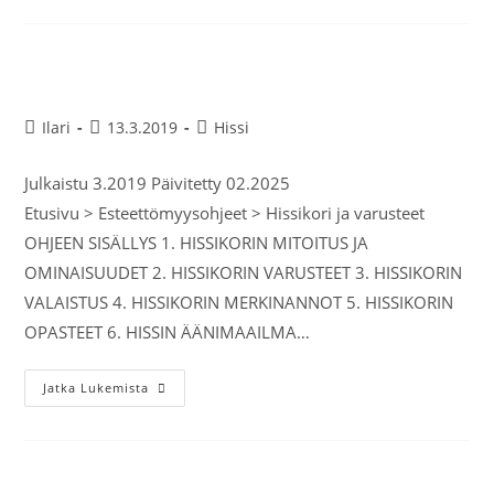
Hissikori ja varusteet
Ilari
13.3.2019
Hissi
Julkaistu 3.2019 Päivitetty 02.2025
Etusivu > Esteettömyysohjeet > Hissikori ja varusteet
OHJEEN SISÄLLYS 1. HISSIKORIN MITOITUS JA
OMINAISUUDET 2. HISSIKORIN VARUSTEET 3. HISSIKORIN
VALAISTUS 4. HISSIKORIN MERKINANNOT 5. HISSIKORIN
OPASTEET 6. HISSIN ÄÄNIMAAILMA…
Jatka Lukemista