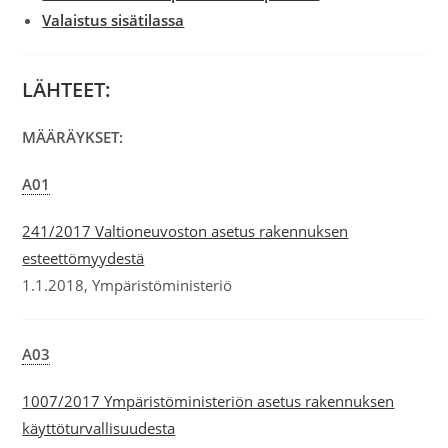
Valaistus sisätilassa
LÄHTEET:
MÄÄRÄYKSET:
A01
241/2017 Valtioneuvoston asetus rakennuksen
esteettömyydestä
1.1.2018, Ympäristöministeriö
A03
1007/2017 Ympäristöministeriön asetus rakennuksen
käyttöturvallisuudesta