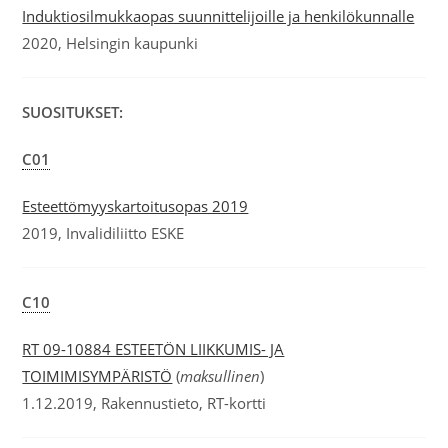
Induktiosilmukkaopas suunnittelijoille ja henkilökunnalle
2020, Helsingin kaupunki
SUOSITUKSET:
C01
Esteettömyyskartoitusopas 2019
2019, Invalidiliitto ESKE
C10
RT 09-10884 ESTEETÖN LIIKKUMIS- JA
TOIMIMISYMPÄRISTÖ
(
maksullinen
)
1.12.2019, Rakennustieto, RT-kortti