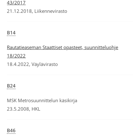
43/2017
21.12.2018, Liikennevirasto
B14
Rautatieaseman Staattiset opasteet, suunnitteluohje
18/2022
18.4.2022, Väylävirasto
B24
MSK Metrosuunnittelun käsikirja
23.5.2008, HKL
B46