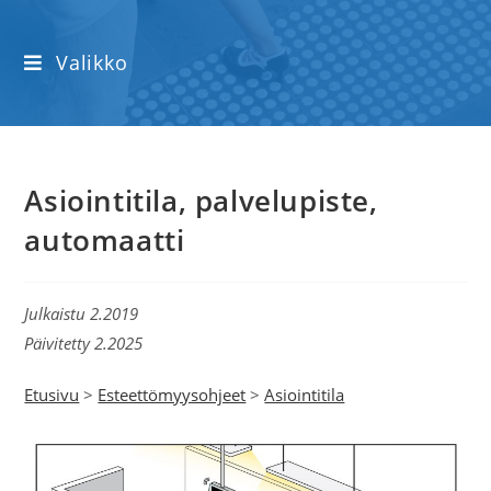
Valikko
Asiointitila, palvelupiste,
automaatti
Julkaistu 2.2019
Päivitetty 2.2025
Etusivu
>
Esteettömyysohjeet
>
Asiointitila