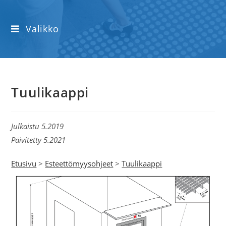
Valikko
Tuulikaappi
Julkaistu 5.2019
Päivitetty 5.2021
Etusivu
>
Esteettömyysohjeet
>
Tuulikaappi