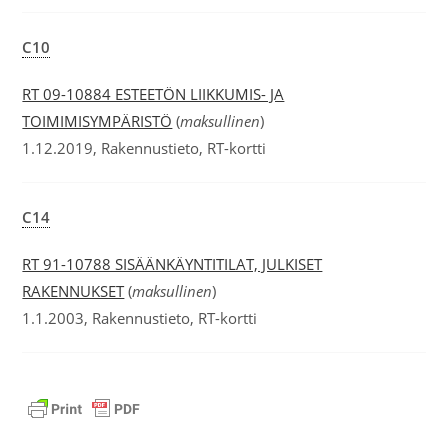
C10
RT 09-10884 ESTEETÖN LIIKKUMIS- JA
TOIMIMISYMPÄRISTÖ
(
maksullinen
)
1.12.2019, Rakennustieto, RT-kortti
C14
RT 91-10788 SISÄÄNKÄYNTITILAT, JULKISET
RAKENNUKSET
(
maksullinen
)
1.1.2003, Rakennustieto, RT-kortti