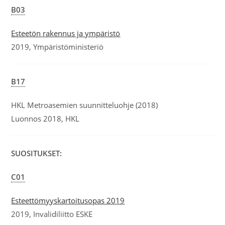
B03
Esteetön rakennus ja ympäristö
2019, Ympäristöministeriö
B17
HKL Metroasemien suunnitteluohje (2018)
Luonnos 2018, HKL
SUOSITUKSET:
C01
Esteettömyyskartoitusopas 2019
2019, Invalidiliitto ESKE