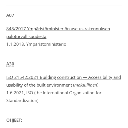
A07
848/2017 Ympäristöministeriön asetus rakennuksen
paloturvallisuudesta
1.1.2018, Ympäristöministeriö
A30
ISO 21542:2021 Building construction — Accessibility and
usability of the built environment
(
maksullinen
)
1.6.2021, ISO (the International Organization for
Standardization)
OHJEET: