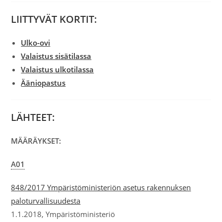
LIITTYVÄT KORTIT:
Ulko-ovi
Valaistus sisätilassa
Valaistus ulkotilassa
Ääniopastus
LÄHTEET:
MÄÄRÄYKSET:
A01
848/2017 Ympäristöministeriön asetus rakennuksen
paloturvallisuudesta
1.1.2018, Ympäristöministeriö