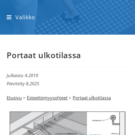
Valikko
Portaat ulkotilassa
Julkaistu 4.2019
Päivitetty 8.2025
Etusivu
>
Esteettömyysohjeet
>
Portaat ulkotilassa