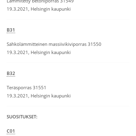
Lämmitetty betoniporras 31549
19.3.2021, Helsingin kaupunki
B31
Sähkölämmitteinen massiivikiviporras 31550
19.3.2021, Helsingin kaupunki
B32
Teräsporras 31551
19.3.2021, Helsingin kaupunki
SUOSITUKSET:
C01