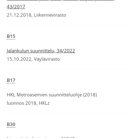
43/2017
21.12.2018, Liikennevirasto
B15
Jalankulun suunnittelu, 34/2022
15.10.2022, Väylävirasto
B17
HKL Metroasemien suunnitteluohje (2018)
luonnos 2018, HKLz
B30