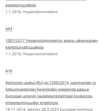
esteettömyydestä
1.1.2018, Ympäristöministeriö
A03
1007/2017 Ympäristöministeriön asetus rakennuksen
käyttöturvallisuudesta
1.1.2018, Ympäristöministeriö
A10
Komission asetus (EU) no:1300/2014, vammaisten ja
liikkumisesteisten henkilöiden esteetöntä pääsyä
Euroopan unionin rautatiejärjestelmään koskevista
yhteentoimivuuden eritelmistä
18.11.2014, päivitys 28.9.2023 Euroopan komissio