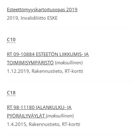
Esteettömyyskartoitusopas 2019
2019, Invalidiliitto ESKE
C10
RT 09-10884 ESTEETÖN LIIKKUMIS- JA
TOIMIMISYMPÄRISTÖ
(
maksullinen
)
1.12.2019, Rakennustieto, RT-kortti
C18
RT 98-11180 JALANKULKU- JA
PYÖRÄILYVÄYLÄT
(
maksullinen
)
1.4.2015, Rakennustieto, RT-kortti