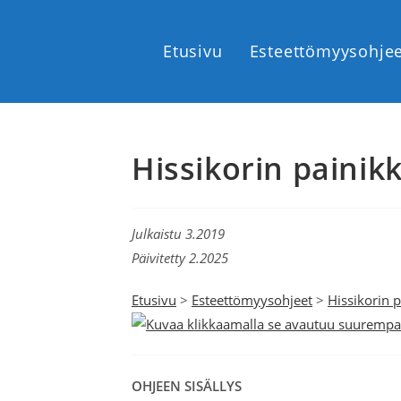
Etusivu
Esteettömyysohje
Hissikorin painik
Julkaistu 3.2019
Päivitetty 2.2025
Etusivu
>
Esteettömyysohjeet
>
Hissikorin 
OHJEEN SISÄLLYS