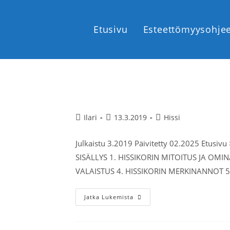
Etusivu
Esteettömyysohje
Hissikori ja varusteet
Ilari
13.3.2019
Hissi
Julkaistu 3.2019 Päivitetty 02.2025 Etusivu
SISÄLLYS 1. HISSIKORIN MITOITUS JA OMIN
VALAISTUS 4. HISSIKORIN MERKINANNOT 5
Jatka Lukemista