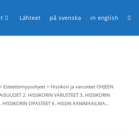
et
Lähteet
på svenska
in english
 > Esteettömyysohjeet > Hissikori ja varusteet OHJEEN
AISUUDET 2. HISSIKORIN VARUSTEET 3. HISSIKORIN
. HISSIKORIN OPASTEET 6. HISSIN ÄÄNIMAAILMA…