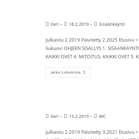
Ulko-ovi
Ilari
18.2.2019
Sisäänkäynti
Julkaistu 2.2019 Päivitetty 2.2025 Etusivu 
liukuovi OHJEEN SISÄLLYS 1. SISÄÄNKÄYNT
KAIKKI OVET 4. MITOITUS, KAIKKI OVET 5.
Jatka Lukemista
WC, ovi
Ilari
13.2.2019
WC
Julkaistu 2.2019 Päivitetty 3.2021 Etusivu 