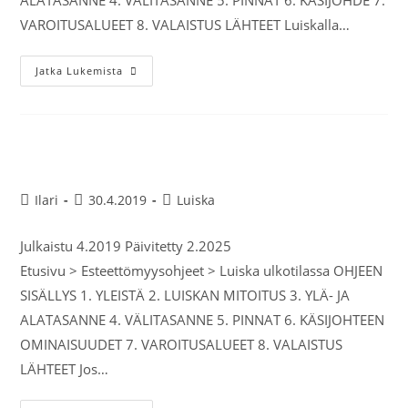
ALATASANNE 4. VÄLITASANNE 5. PINNAT 6. KÄSIJOHDE 7.
VAROITUSALUEET 8. VALAISTUS LÄHTEET Luiskalla…
Jatka Lukemista
Luiska ulkotilassa
Ilari
30.4.2019
Luiska
Julkaistu 4.2019 Päivitetty 2.2025
Etusivu > Esteettömyysohjeet > Luiska ulkotilassa OHJEEN
SISÄLLYS 1. YLEISTÄ 2. LUISKAN MITOITUS 3. YLÄ- JA
ALATASANNE 4. VÄLITASANNE 5. PINNAT 6. KÄSIJOHTEEN
OMINAISUUDET 7. VAROITUSALUEET 8. VALAISTUS
LÄHTEET Jos…