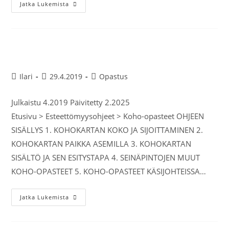
Jatka Lukemista
Koho-opasteet
Ilari
29.4.2019
Opastus
Julkaistu 4.2019 Päivitetty 2.2025
Etusivu > Esteettömyysohjeet > Koho-opasteet OHJEEN
SISÄLLYS 1. KOHOKARTAN KOKO JA SIJOITTAMINEN 2.
KOHOKARTAN PAIKKA ASEMILLA 3. KOHOKARTAN
SISÄLTÖ JA SEN ESITYSTAPA 4. SEINÄPINTOJEN MUUT
KOHO-OPASTEET 5. KOHO-OPASTEET KÄSIJOHTEISSA…
Jatka Lukemista