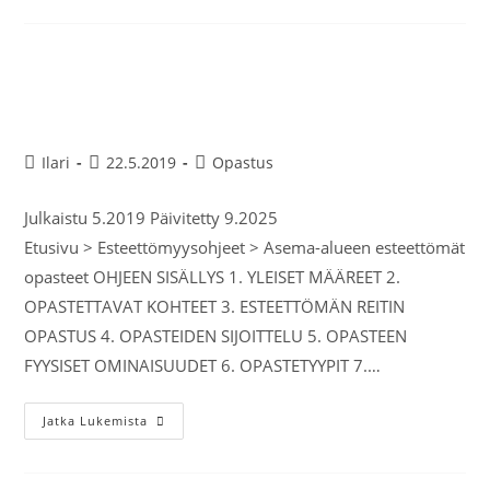
Asema-alueen esteettömät
opasteet
Ilari
22.5.2019
Opastus
Julkaistu 5.2019 Päivitetty 9.2025
Etusivu > Esteettömyysohjeet > Asema-alueen esteettömät
opasteet OHJEEN SISÄLLYS 1. YLEISET MÄÄREET 2.
OPASTETTAVAT KOHTEET 3. ESTEETTÖMÄN REITIN
OPASTUS 4. OPASTEIDEN SIJOITTELU 5. OPASTEEN
FYYSISET OMINAISUUDET 6. OPASTETYYPIT 7.…
Jatka Lukemista