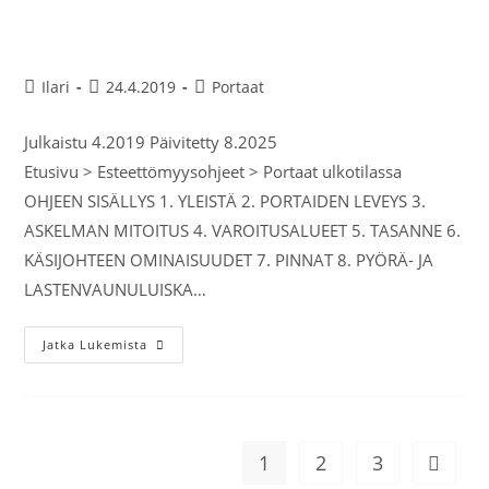
Portaat ulkotilassa
Ilari
24.4.2019
Portaat
Julkaistu 4.2019 Päivitetty 8.2025
Etusivu > Esteettömyysohjeet > Portaat ulkotilassa
OHJEEN SISÄLLYS 1. YLEISTÄ 2. PORTAIDEN LEVEYS 3.
ASKELMAN MITOITUS 4. VAROITUSALUEET 5. TASANNE 6.
KÄSIJOHTEEN OMINAISUUDET 7. PINNAT 8. PYÖRÄ- JA
LASTENVAUNULUISKA…
Jatka Lukemista
1
2
3