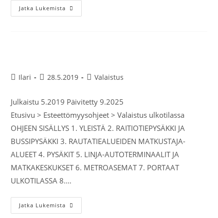
Jatka Lukemista
Valaistus ulkotilassa
Ilari
28.5.2019
Valaistus
Julkaistu 5.2019 Päivitetty 9.2025
Etusivu > Esteettömyysohjeet > Valaistus ulkotilassa
OHJEEN SISÄLLYS 1. YLEISTÄ 2. RAITIOTIEPYSÄKKI JA
BUSSIPYSÄKKI 3. RAUTATIEALUEIDEN MATKUSTAJA-
ALUEET 4. PYSÄKIT 5. LINJA-AUTOTERMINAALIT JA
MATKAKESKUKSET 6. METROASEMAT 7. PORTAAT
ULKOTILASSA 8.…
Jatka Lukemista