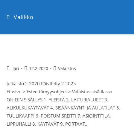
Valikko
Valaistus sisätilassa
Ilari
12.2.2020
Valaistus
Julkaistu 2.2020 Päivitetty 2.2025
Etusivu > Esteettömyysohjeet > Valaistus sisätilassa
OHJEEN SISÄLLYS 1. YLEISTÄ 2. LAITURIALUEET 3.
ALIKULKUKÄYTÄVÄT 4. SISÄÄNKÄYNTI JA AULATILAT 5.
TUULIKAAPPI 6. POISTUMISREITTI 7. ASIOINTITILA,
LIPPUHALLI 8. KÄYTÄVÄT 9. PORTAAT…