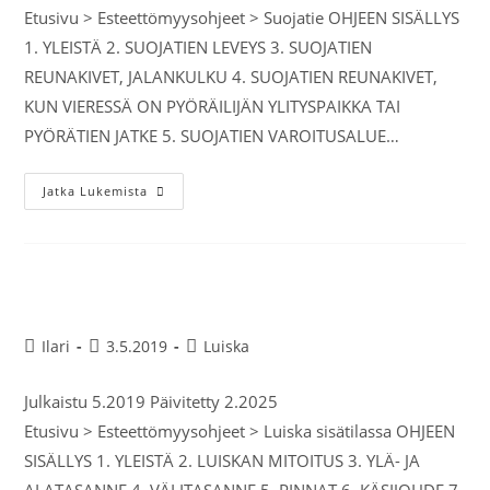
Etusivu > Esteettömyysohjeet > Suojatie OHJEEN SISÄLLYS
1. YLEISTÄ 2. SUOJATIEN LEVEYS 3. SUOJATIEN
REUNAKIVET, JALANKULKU 4. SUOJATIEN REUNAKIVET,
KUN VIERESSÄ ON PYÖRÄILIJÄN YLITYSPAIKKA TAI
PYÖRÄTIEN JATKE 5. SUOJATIEN VAROITUSALUE…
Jatka Lukemista
Luiska sisätilassa
Ilari
3.5.2019
Luiska
Julkaistu 5.2019 Päivitetty 2.2025
Etusivu > Esteettömyysohjeet > Luiska sisätilassa OHJEEN
SISÄLLYS 1. YLEISTÄ 2. LUISKAN MITOITUS 3. YLÄ- JA