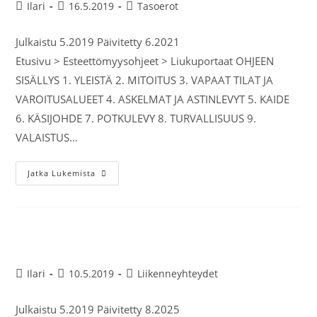
Ilari
16.5.2019
Tasoerot
Julkaistu 5.2019 Päivitetty 6.2021
Etusivu > Esteettömyysohjeet > Liukuportaat OHJEEN
SISÄLLYS 1. YLEISTÄ 2. MITOITUS 3. VAPAAT TILAT JA
VAROITUSALUEET 4. ASKELMAT JA ASTINLEVYT 5. KAIDE
6. KÄSIJOHDE 7. POTKULEVY 8. TURVALLISUUS 9.
VALAISTUS…
Jatka Lukemista
Suojatie
Ilari
10.5.2019
Liikenneyhteydet
Julkaistu 5.2019 Päivitetty 8.2025